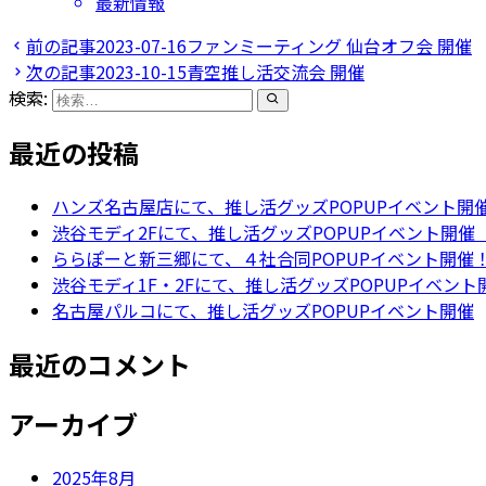
最新情報
前の記事
2023-07-16
ファンミーティング 仙台オフ会 開催
次の記事
2023-10-15
青空推し活交流会 開催
検索:
最近の投稿
ハンズ名古屋店にて、推し活グッズPOPUPイベント開
渋谷モディ2Fにて、推し活グッズPOPUPイベント開催
ららぽーと新三郷にて、４社合同POPUPイベント開催
渋谷モディ1F・2Fにて、推し活グッズPOPUPイベン
名古屋パルコにて、推し活グッズPOPUPイベント開催
最近のコメント
アーカイブ
2025年8月