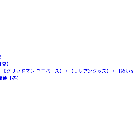
催
【夏】
！【グリッドマン ユニバース】・【リリアングッズ】・【ぬい
ト開催【冬】