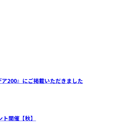
デア200』にご掲載いただきました
ベント開催【秋】