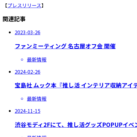
【
プレスリリース
】
関連記事
2023-03-26
ファンミーティング 名古屋オフ会 開催
最新情報
2024-02-26
宝島社 ムック本『推し活 インテリア収納アイ
最新情報
2024-11-15
渋谷モディ2Fにて、推し活グッズPOPUPイ