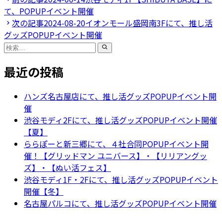
て、POPUPイベント開催
次の記事
2024-08-20
イオンモール盛岡南3Fにて、推し活
グッズPOPUPイベント開催
検
索:
最近の投稿
ハンズ名古屋店にて、推し活グッズPOPUPイベント開
催
渋谷モディ2Fにて、推し活グッズPOPUPイベント開催
【夏】
ららぽーと新三郷にて、４社合同POPUPイベント開
催！【グリッドマン ユニバース】・【リリアングッ
ズ】・【ぬい活フェス】
渋谷モディ1F・2Fにて、推し活グッズPOPUPイベント
開催【冬】
名古屋パルコにて、推し活グッズPOPUPイベント開催