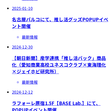
2025-01-10
名古屋パルコにて、推し活グッズPOPUPイベ
ント開催
最新情報
2024-12-30
【朝日新聞】産学連携「推し活バック」商品
化（愛知商業高校ユネスコクラブ×東海理化
×ジェイホビ研究所）
最新情報
2024-12-12
ラフォーレ原宿1.5F【BASE Lab.】にて、
POPUPイベント開催