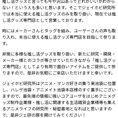
推し活グッズと言っても今や沢山あってどれがいいかわから
ない！という人も多いと思います。そこでジェイホビ研究所
では本当に使える推し活グッズのみを取り扱い、現在では推
し活グッズ専門店として営業しております。
時にはメーカーさんとタッグを組み、ユーザーさんの声も取
り入れ、本当に使える推し活グッズ専門店を目指して参りま
す。
非常に多様な推し活グッズを取り扱い、新たに研究・開発・
メーカー様とのコラボ等させていただきながら「推し活グッ
ズ専門店」としてより有用で面白いアイテムをご提供して参
りますので、是非お気軽にご来店いただけますと幸いです。
ジェイホビ研究所はアニメ・マンガ好きの集う東池袋に位置
し、ハレザ池袋・アニメイト池袋本店様のすぐ裏手にござい
ますので、最先端の情報に強いコアユーザをはじめアニメグ
ッズ制作企業様・推し活に関連する生活雑貨企業様等も集え
るアニメライフの研究所・秘密基地となればと思いますの
で、是非ジェ研の扉を開けてみてください！